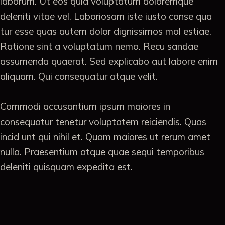
laborum. Ut eos quia voluptatum doloremque
deleniti vitae vel. Laboriosam iste iusto conse qua
tur esse quas autem dolor dignissimos mol estiae.
Ratione sint a voluptatum nemo. Recu sandae
assumenda quaerat. Sed explicabo aut labore enim
aliquam. Qui consequatur atque velit.
Commodi accusantium ipsum maiores in
consequatur tenetur voluptatem reiciendis. Quas
incid unt qui nihil et. Quam maiores ut rerum amet
nulla. Praesentium atque quae sequi temporibus
deleniti quisquam expedita est.