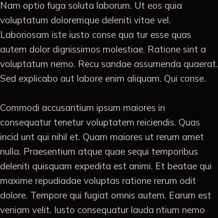
Nam optio fuga soluta laborum. Ut eos quia
voluptatum doloremque deleniti vitae vel.
Laboriosam iste iusto conse qua tur esse quas
autem dolor dignissimos molestiae. Ratione sint a
voluptatum nemo. Recu sandae assumenda quaerat.
Sed explicabo aut labore enim aliquam. Qui conse.
Commodi accusantium ipsum maiores in
consequatur tenetur voluptatem reiciendis. Quas
incid unt qui nihil et. Quam maiores ut rerum amet
nulla. Praesentium atque quae sequi temporibus
deleniti quisquam expedita est animi. Et beatae qui
maxime repudiadae voluptas ratione rerum odit
dolore. Tempore qui fugiat omnis autem. Earum est
veniam velit. Iusto consequatur lauda ntium nemo